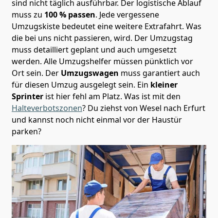
sind nicht täglich ausführbar.
Der logistische Ablauf
muss zu
100 % passen
. Jede vergessene
Umzugskiste bedeutet eine weitere Extrafahrt. Was
die bei uns nicht passieren, wird.
Der Umzugstag
muss detailliert geplant und auch umgesetzt
werden. Alle Umzugshelfer müssen pünktlich vor
Ort sein. Der
Umzugswagen
muss garantiert auch
für diesen Umzug ausgelegt sein. Ein
kleiner
Sprinter
ist hier fehl am Platz. Was ist mit den
Halteverbotszonen
? Du ziehst von Wesel nach Erfurt
und kannst noch nicht einmal vor der Haustür
parken?