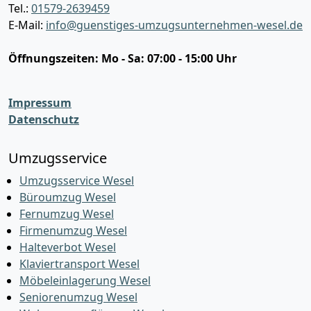
Tel.:
01579-2639459
E-Mail:
info@guenstiges-umzugsunternehmen-wesel.de
Öffnungszeiten:
Mo - Sa: 07:00 - 15:00 Uhr
Impressum
Datenschutz
Umzugsservice
Umzugsservice Wesel
Büroumzug Wesel
Fernumzug Wesel
Firmenumzug Wesel
Halteverbot Wesel
Klaviertransport Wesel
Möbeleinlagerung Wesel
Seniorenumzug Wesel