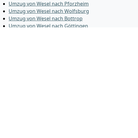
Umzug von Wesel nach Pforzheim
Umzug von Wesel nach Wolfsburg
Umzug von Wesel nach Bottrop
Umzug von Wesel nach Göttingen
Umzug von Wesel nach Reutlingen
Umzug von Wesel nach Bremer­haven
Umzug von Wesel nach Koblenz
Umzug von Wesel nach Erlangen
Umzug von Wesel nach Bergisch Gladbach
Umzug von Wesel nach Remscheid
Umzug von Wesel nach Jena
Umzug von Wesel nach Recklinghausen
Umzug von Wesel nach Trier
Umzug von Wesel nach Salzgitter
Umzug von Wesel nach Moers
Umzug von Wesel nach Siegen
Umzug von Wesel nach Hildesheim
Umzug von Wesel nach Gütersloh