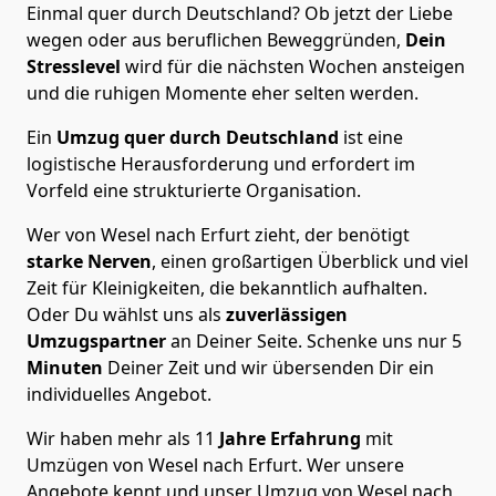
Einmal quer durch Deutschland? Ob jetzt der Liebe
wegen oder aus beruflichen Beweggründen,
Dein
Stresslevel
wird für die nächsten Wochen ansteigen
und die ruhigen Momente eher selten werden.
Ein
Umzug quer durch Deutschland
ist eine
logistische Herausforderung und erfordert im
Vorfeld eine strukturierte Organisation.
Wer von Wesel nach Erfurt zieht, der benötigt
starke Nerven
, einen großartigen Überblick und viel
Zeit für Kleinigkeiten, die bekanntlich aufhalten.
Oder Du wählst uns als
zuverlässigen
Umzugspartner
an Deiner Seite. Schenke uns nur
5
Minuten
Deiner Zeit und wir übersenden Dir ein
individuelles Angebot.
Wir haben mehr als 11
Jahre Erfahrung
mit
Umzügen von Wesel nach Erfurt. Wer unsere
Angebote kennt und unser Umzug von Wesel nach