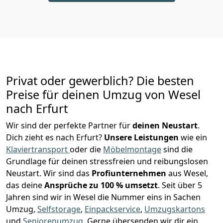
Privat oder gewerblich? Die besten
Preise für deinen Umzug von
Wesel
nach Erfurt
Wir sind der perfekte Partner für
deinen Neustart
.
Dich zieht es nach Erfurt?
Unsere Leistungen
wie ein
Klaviertransport
oder die
Möbelmontage
sind die
Grundlage für deinen stressfreien und reibungslosen
Neustart.
Wir sind das
Profiunternehmen
aus Wesel,
das deine
Ansprüche zu 100 % umsetzt
. Seit über 5
Jahren sind wir in Wesel die Nummer eins in Sachen
Umzug,
Selfstorage
,
Einpackservice
,
Umzugskartons
und
Seniorenumzug
.
Gerne übersenden wir dir ein