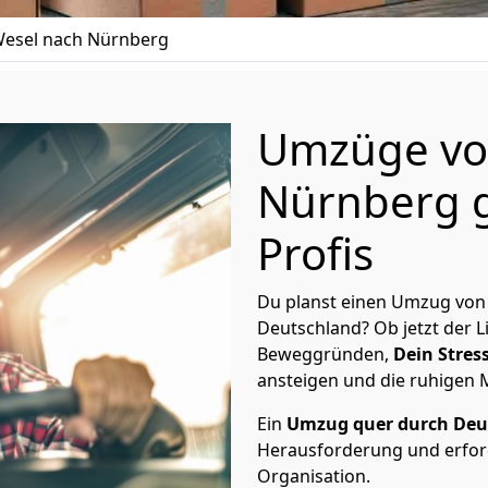
esel nach Nürnberg
Umzüge vo
Nürnberg g
Profis
Du planst einen Umzug von
Deutschland? Ob jetzt der 
Beweggründen,
Dein Stress
ansteigen und die ruhigen
Ein
Umzug quer durch Deu
Herausforderung und erford
Organisation.