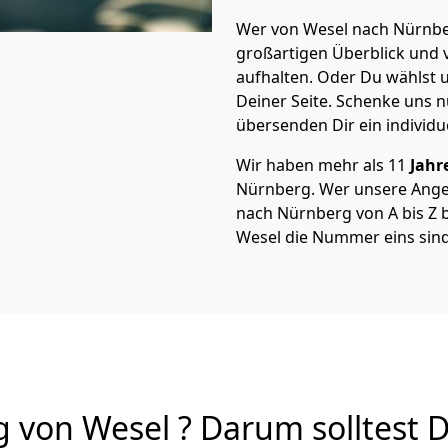
Wer von Wesel nach Nürnber
großartigen Überblick und vi
aufhalten. Oder Du wählst u
Deiner Seite. Schenke uns 
übersenden Dir ein individu
Wir haben mehr als 11
Jahr
Nürnberg. Wer unsere Ang
nach Nürnberg von A bis Z b
Wesel die Nummer eins sind
von Wesel ? Darum solltest 