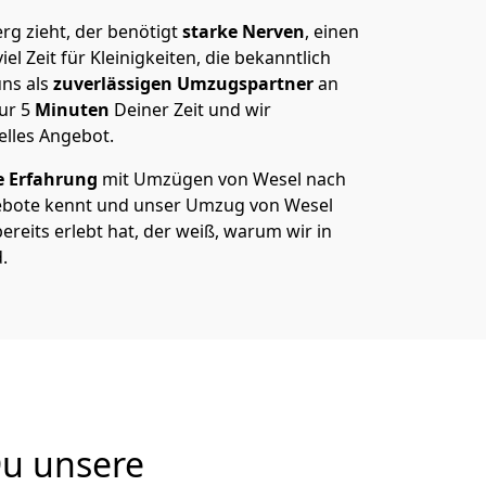
g zieht, der benötigt
starke Nerven
, einen
el Zeit für Kleinigkeiten, die bekanntlich
ns als
zuverlässigen Umzugspartner
an
nur
5
Minuten
Deiner Zeit und wir
elles Angebot.
e Erfahrung
mit Umzügen von Wesel nach
ebote kennt und unser Umzug von Wesel
ereits erlebt hat, der weiß, warum wir in
.
Du unsere