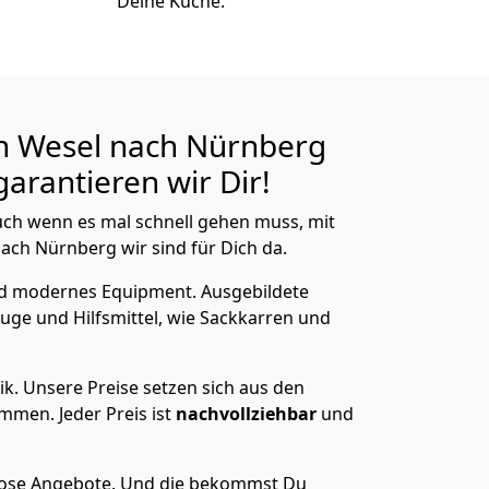
Deine Küche.
n Wesel nach Nürnberg
arantieren wir Dir!
ch wenn es mal schnell gehen muss, mit
ch Nürnberg wir sind für Dich da.
nd modernes Equipment.
Ausgebildete
uge und Hilfsmittel, wie Sackkarren und
ik.
Unsere Preise setzen sich aus den
men. Jeder Preis ist
nachvollziehbar
und
lose Angebote.
Und die bekommst Du