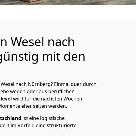
n Wesel nach
ünstig mit den
 Wesel nach Nürnberg? Einmal quer durch
Liebe wegen oder aus beruflichen
level
wird für die nächsten Wochen
 Momente eher selten werden.
tschland
ist eine logistische
ert im Vorfeld eine strukturierte