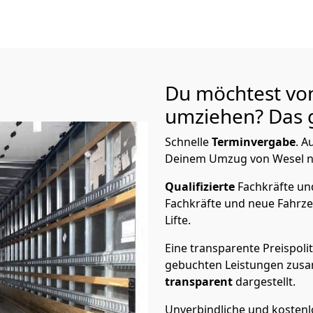
Du möchtest vo
umziehen? Das g
Schnelle
Terminvergabe
.
Au
Deinem Umzug von Wesel na
Qualifizierte
Fachkräfte u
Fachkräfte und neue Fahrze
Lifte.
Eine transparente Preispolit
gebuchten Leistungen zusam
transparent
dargestellt.
Unverbindliche und kosten