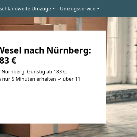
schlandweite Umzüge
Umzugsservice
esel nach Nürnberg:
83 €
Nürnberg: Günstig ab 183 €:
 nur 5 Minuten erhalten ✓ über 11