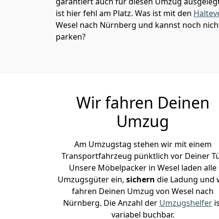
garantiert auch für diesen Umzug ausgelegt 
ist hier fehl am Platz. Was ist mit den
Haltev
Wesel nach Nürnberg und kannst noch nicht
parken?
Wir fahren Deinen
Umzug
Am Umzugstag stehen wir mit einem
Transportfahrzeug pünktlich vor Deiner Tü
Unsere Möbelpacker in Wesel laden alle
Umzugsgüter ein,
sichern
die Ladung und 
fahren Deinen Umzug von Wesel nach
Nürnberg. Die Anzahl der
Umzugshelfer
i
variabel buchbar.