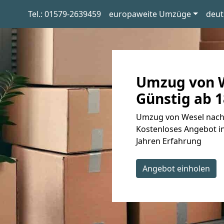
Tel.: 01579-2639459
europaweite Umzüge
deut
Umzug von W
Günstig ab 1
Umzug von Wesel nach 
Kostenloses Angebot in
Jahren Erfahrung
Angebot einholen