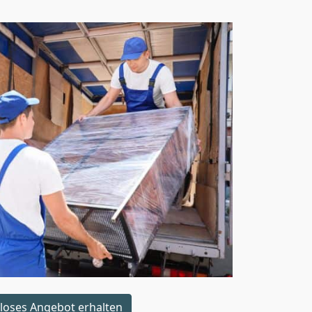
loses Angebot erhalten