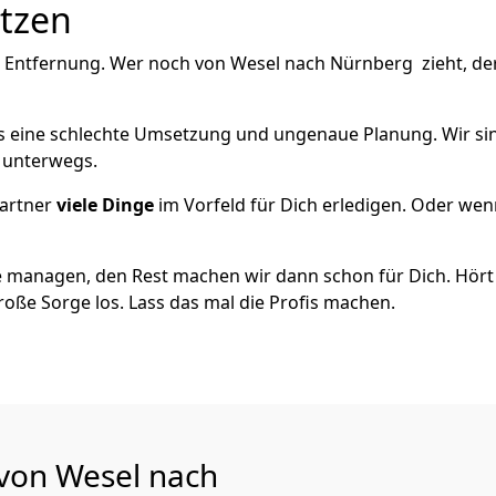
utzen
e Entfernung. Wer noch von Wesel nach Nürnberg zieht, de
als eine schlechte Umsetzung und ungenaue Planung. Wir sind
h unterwegs.
artner
viele Dinge
im Vorfeld für Dich erledigen. Oder we
 managen, den Rest machen wir dann schon für Dich. Hört s
roße Sorge los. Lass das mal die Profis machen.
 von Wesel nach