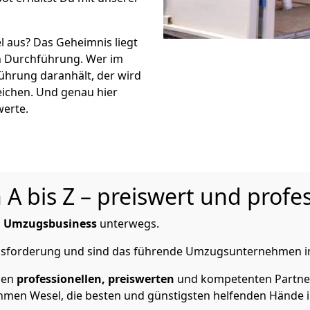
 aus? Das Geheimnis liegt
n Durchführung. Wer im
führung daranhält, der wird
ichen. Und genau hier
werte.
 bis Z – preiswert und profes
m
Umzugsbusiness
unterwegs.
rausforderung und sind das führende Umzugsunternehmen i
nen
professionellen,
preiswerten
und kompetenten Partner 
en Wesel, die besten und günstigsten helfenden Hände i