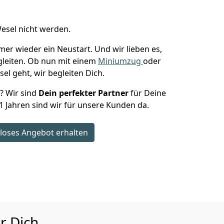
esel nicht werden.
mer wieder ein Neustart. Und wir lieben es,
gleiten. Ob nun mit einem
Miniumzug
oder
el geht, wir begleiten Dich.
n? Wir sind
Dein perfekter Partner
für Deine
11 Jahren sind wir für unsere Kunden da.
loses Angebot erhalten
r Dich