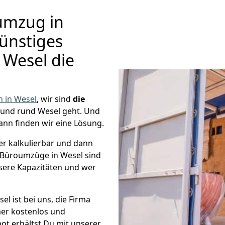
umzug in
Günstiges
Wesel die
 in Wesel
, wir sind
die
und rund Wesel geht. Und
ann finden wir eine Lösung.
er kalkulierbar und dann
e Büroumzüge in Wesel sind
nsere Kapazitäten und wer
l ist bei uns, die Firma
r kostenlos und
ot erhältst Du mit unserer