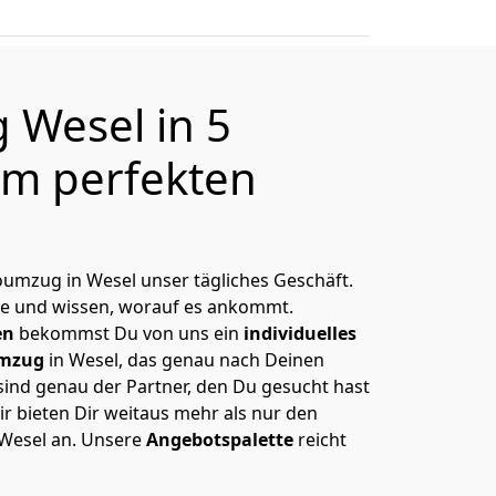
Wesel in 5
m perfekten
üroumzug in Wesel unser tägliches Geschäft.
e und wissen, worauf es ankommt.
en
bekommst Du von uns ein
individuelles
mzug
in Wesel, das genau nach Deinen
 sind genau der Partner, den Du gesucht hast
r bieten Dir weitaus mehr als nur den
 Wesel an. Unsere
Angebotspalette
reicht