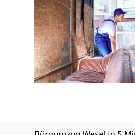
Büroumzug Wesel in 5 Min