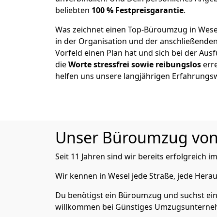
beliebten
100 % Festpreisgarantie
.
Was zeichnet einen Top-Büroumzug in Wesel
in der Organisation und der anschließende
Vorfeld einen Plan hat und sich bei der Aus
die
Worte stressfrei sowie reibungslos
erre
helfen uns unsere langjährigen Erfahrungs
Unser Büroumzug von A
Seit 11 Jahren sind wir bereits erfolgreich i
Wir kennen in Wesel jede Straße, jede He
Du benötigst ein Büroumzug und suchst ei
willkommen bei Günstiges Umzugsunternehm