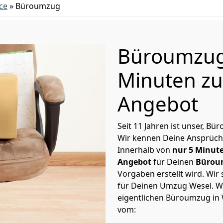
ce
»
Büroumzug
Büroumzug 
Minuten zu
Angebot
Seit 11 Jahren ist unser, B
Wir kennen Deine Ansprüch
Innerhalb von
nur 5 Minut
Angebot
für Deinen
Bürou
Vorgaben erstellt wird. Wir
für Deinen Umzug Wesel. Wi
eigentlichen Büroumzug in
vom: