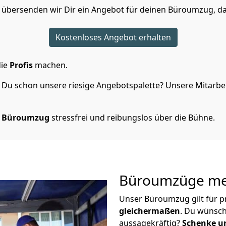
 übersenden wir Dir ein Angebot für deinen Büroumzug, da
Kostenloses Angebot erhalten
die
Profis
machen.
Du schon unsere riesige Angebotspalette? Unsere Mitarbeit
n Büroumzug
stressfrei und reibungslos über die Bühne.
Büroumzüge meh
Unser Büroumzug gilt für p
gleichermaßen
. Du wünsch
aussagekräftig?
Schenke un