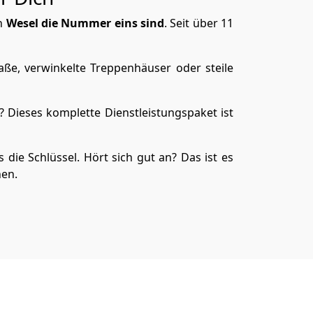
in
Wesel die Nummer eins sind
. Seit über 11
aße, verwinkelte Treppenhäuser oder steile
 Dieses komplette Dienstleistungspaket ist
 die Schlüssel. Hört sich gut an? Das ist es
hen.