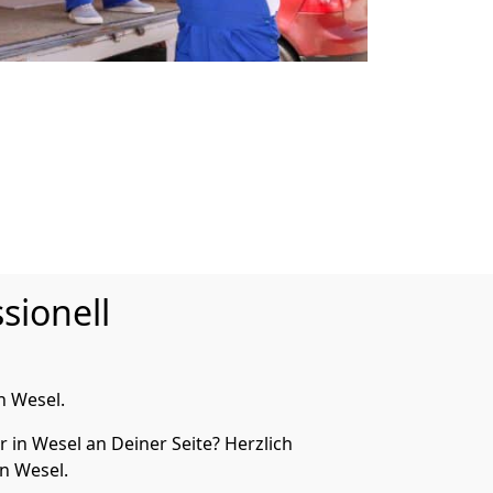
sionell
n Wesel.
in Wesel an Deiner Seite? Herzlich
n Wesel.