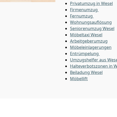
Privatumzug in Wesel
Firmenumzug
Fernumzug
Wohnungsauflösung
Seniorenumzug Wesel
Möbeltaxi
Wesel
Arbeitgeberumzug
Möbeleinlagerungen
Entrümpelung
Umzugshelfer aus Wese
Halteverbotszonen in W
Beiladung
Wesel
Möbellift