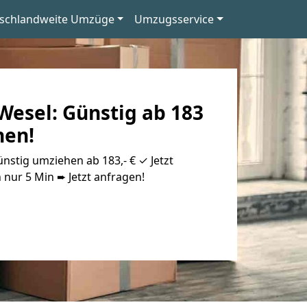
schlandweite Umzüge
Umzugsservice
esel: Günstig ab 183
hen!
stig umziehen ab 183,- € ✓ Jetzt
 nur 5 Min ➨ Jetzt anfragen!