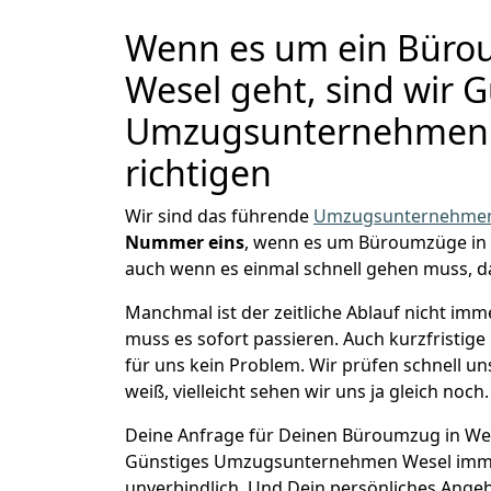
Wenn es um ein Büro
Wesel geht, sind wir 
Umzugsunternehmen 
richtigen
Wir sind das führende
Umzugsunternehmen
Nummer eins
, wenn es um Büroumzüge in 
auch wenn es einmal schnell gehen muss, d
Manchmal ist der zeitliche Ablauf nicht imm
muss es sofort passieren. Auch kurzfristig
für uns kein Problem. Wir prüfen schnell u
weiß, vielleicht sehen wir uns ja gleich noch.
Deine Anfrage für Deinen Büroumzug in Wese
Günstiges Umzugsunternehmen Wesel imme
unverbindlich. Und Dein persönliches Angeb