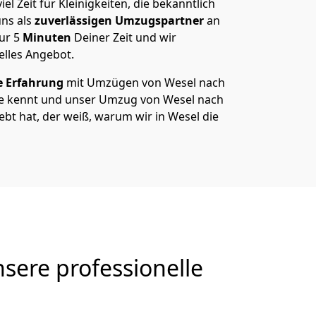
el Zeit für Kleinigkeiten, die bekanntlich
ns als
zuverlässigen Umzugspartner
an
nur
5
Minuten
Deiner Zeit und wir
elles Angebot.
e Erfahrung
mit Umzügen von Wesel nach
e kennt und unser Umzug von Wesel nach
lebt hat, der weiß, warum wir in Wesel die
sere professionelle