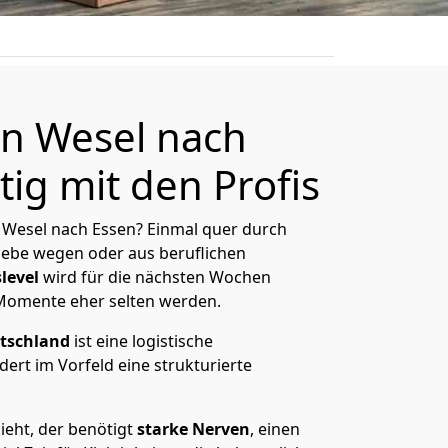
n Wesel nach
ig mit den Profis
 Wesel nach Essen? Einmal quer durch
Liebe wegen oder aus beruflichen
level
wird für die nächsten Wochen
 Momente eher selten werden.
tschland
ist eine logistische
ert im Vorfeld eine strukturierte
eht, der benötigt
starke Nerven
, einen