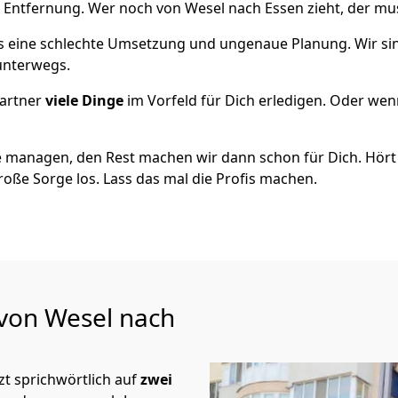
 Entfernung. Wer noch von Wesel nach Essen zieht, der mu
als eine schlechte Umsetzung und ungenaue Planung. Wir sind
 unterwegs.
artner
viele Dinge
im Vorfeld für Dich erledigen. Oder we
 managen, den Rest machen wir dann schon für Dich. Hört s
roße Sorge los. Lass das mal die Profis machen.
 von Wesel nach
t sprichwörtlich auf
zwei