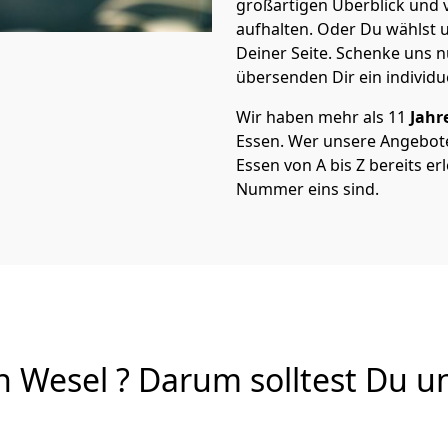
großartigen Überblick und vi
aufhalten. Oder Du wählst u
Deiner Seite. Schenke uns 
übersenden Dir ein individu
Wir haben mehr als 11
Jahr
Essen. Wer unsere Angebot
Essen von A bis Z bereits er
Nummer eins sind.
Wesel ? Darum solltest Du un