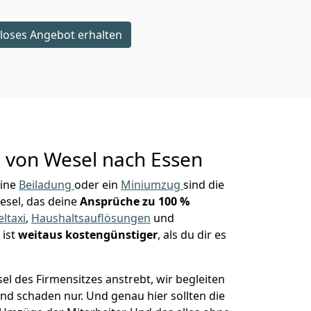
loses Angebot erhalten
g von
Wesel nach Essen
eine
Beiladung
oder ein
Miniumzug
sind die
esel, das deine
Ansprüche zu 100 %
ltaxi
,
Haushaltsauflösungen
und
 ist
weitaus kostengünstiger
, als du dir es
 des Firmensitzes anstrebt, wir begleiten
 und schaden nur. Und genau hier sollten die