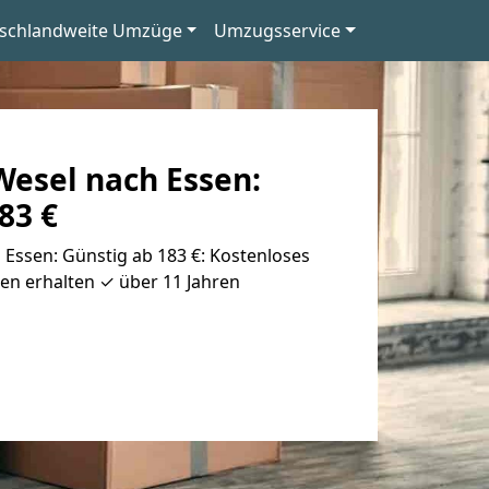
schlandweite Umzüge
Umzugsservice
esel nach Essen:
83 €
Essen: Günstig ab 183 €: Kostenloses
en erhalten ✓ über 11 Jahren