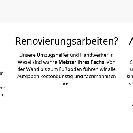
Renovierungsarbeiten?
Unsere Umzugshelfer und Handwerker in
Wesel sind wahre
Meister ihres Fachs
. Von
S
der Wand bis zum Fußboden führen wir alle
u
r.
Aufgaben kostengünstig und fachmännisch
si
aus.
s
wir
n.