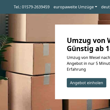
Tel.: 01579-2639459
europaweite Umzüge
deut
Umzug von W
Günstig ab 1
Umzug von Wesel nach 
Angebot in nur 5 Minut
Erfahrung
Angebot einholen