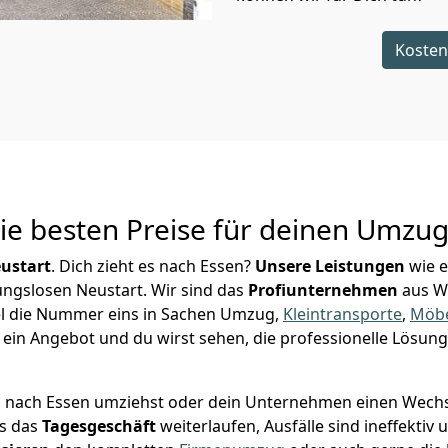
Kosten
Die besten Preise für deinen Umzu
ustart
. Dich zieht es nach Essen?
Unsere Leistungen
wie 
ungslosen Neustart.
Wir sind das
Profiunternehmen
aus W
esel die Nummer eins in Sachen Umzug,
Kleintransporte
,
Möbe
ein Angebot und du wirst sehen, die professionelle Lösung
l nach Essen umziehst oder dein Unternehmen einen Wechsel
ss das
Tagesgeschäft
weiterlaufen, Ausfälle sind ineffektiv