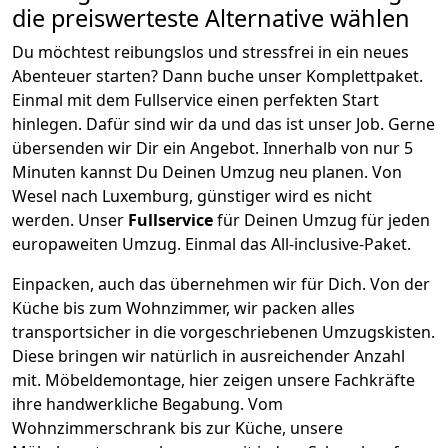
die preiswerteste Alternative wählen
Du möchtest reibungslos und stressfrei in ein neues
Abenteuer starten? Dann buche unser Komplettpaket.
Einmal mit dem Fullservice einen perfekten Start
hinlegen. Dafür sind wir da und das ist unser Job. Gerne
übersenden wir Dir ein Angebot. Innerhalb von nur
5
Minuten kannst Du Deinen Umzug neu planen. Von
Wesel
nach
Luxemburg
, günstiger wird es nicht
werden.
Unser
Fullservice
für Deinen Umzug für jeden
europaweiten Umzug. Einmal das All-inclusive-Paket.
Einpacken,
auch das übernehmen wir für Dich. Von der
Küche bis zum Wohnzimmer, wir packen alles
transportsicher in die vorgeschriebenen Umzugskisten.
Diese bringen wir natürlich in ausreichender Anzahl
mit.
Möbeldemontage,
hier zeigen unsere Fachkräfte
ihre handwerkliche Begabung. Vom
Wohnzimmerschrank bis zur Küche, unsere