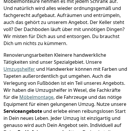
Möbelmonteure nehmen es mit jedem Schrank auf.
Und natürlich wird alles wieder ordnungsgemäß und
fachgerecht aufgebaut.
Aufräumen und entrümpeln,
auch das gehört zu unserem Angebot. Der Keller steht
voll? Der Dachboden läuft über mit unnötigen Dingen?
Wir misten für Dich aus und entsorgen. Du brauchst
Dich um nichts zu kümmern.
Renovierungsarbeiten
Kleinere handwerkliche
Tätigkeiten sind unser Spezialgebiet. Unsere
Umzugshelfer
und Handwerker können mit Farben und
Tapeten außerordentlich gut umgehen. Auch die
Verlegung von Fußböden ist ein Teil unseres Angebots.
Wir haben die Umzugshelfer in
Wesel
, die Fachkräfte
für die
Möbelmontage
, die Fahrzeuge und das nötige
Equipment für einen gelungenen Umzug. Nutze unsere
Serviceangebote
und erlebe einen reibungslosen Start
in Dein neues Leben.
Jeder Umzug ist einzigartig und
genauso wird auch Dein Angebot sein. Individuell auf