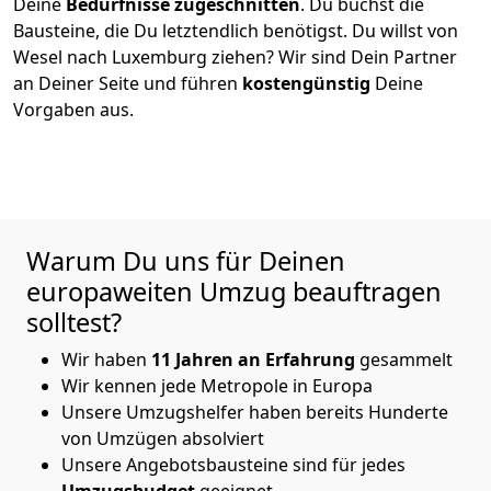
Deine
Bedürfnisse zugeschnitten
. Du buchst die
Bausteine, die Du letztendlich benötigst. Du willst von
Wesel
nach Luxemburg
ziehen? Wir sind Dein Partner
an Deiner Seite und führen
kostengünstig
Deine
Vorgaben aus.
Warum Du uns für Deinen
europaweiten Umzug beauftragen
solltest?
Wir haben
11
Jahren an Erfahrung
gesammelt
Wir kennen jede Metropole in Europa
Unsere Umzugshelfer haben bereits Hunderte
von Umzügen absolviert
Unsere Angebotsbausteine sind für jedes
Umzugsbudget
geeignet