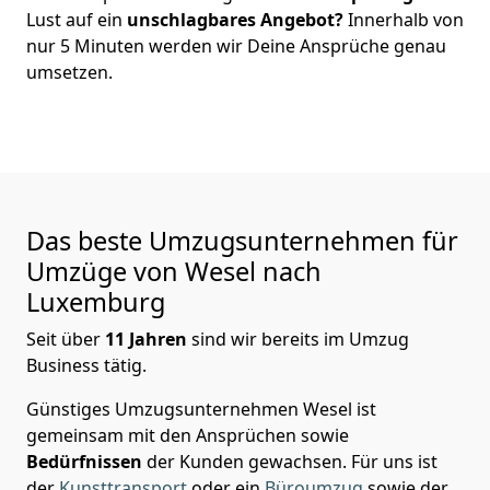
Lust auf ein
unschlagbares Angebot?
Innerhalb von
nur
5
Minuten werden wir Deine Ansprüche genau
umsetzen.
Das beste Umzugsunternehmen für
Umzüge von
Wesel
nach
Luxemburg
Seit über
11
Jahren
sind wir bereits im Umzug
Business tätig.
Günstiges Umzugsunternehmen Wesel
ist
gemeinsam mit den Ansprüchen sowie
Bedürfnissen
der Kunden gewachsen. Für uns ist
der
Kunsttransport
oder ein
Büroumzug
sowie der