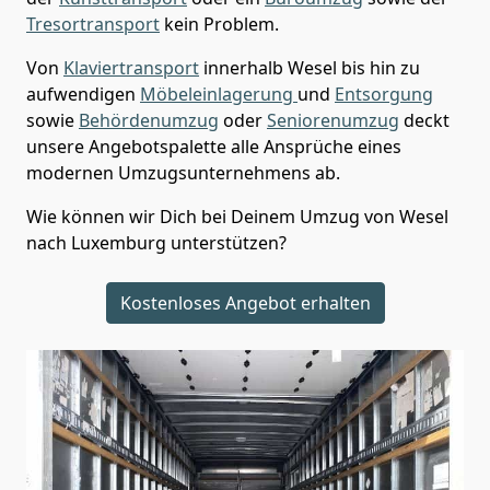
Tresortransport
kein Problem.
Von
Klaviertransport
innerhalb
Wesel
bis hin zu
aufwendigen
Möbeleinlagerung
und
Entsorgung
sowie
Behördenumzug
oder
Seniorenumzug
deckt
unsere Angebotspalette alle Ansprüche eines
modernen Umzugsunternehmens ab.
Wie können wir Dich bei Deinem Umzug von
Wesel
nach Luxemburg
unterstützen?
Kostenloses Angebot erhalten