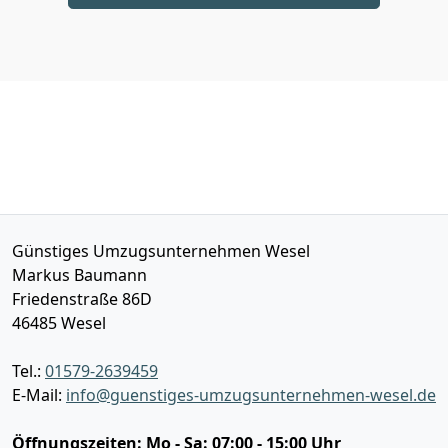
Günstiges Umzugsunternehmen Wesel
Markus Baumann
Friedenstraße 86D
46485
Wesel
Tel.:
01579-2639459
E-Mail:
info@guenstiges-umzugsunternehmen-wesel.de
Öffnungszeiten:
Mo - Sa: 07:00 - 15:00 Uhr