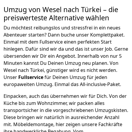
Umzug von
Wesel
nach Türkei
– die
preiswerteste Alternative wählen
Du möchtest reibungslos und stressfrei in ein neues
Abenteuer starten? Dann buche unser Komplettpaket.
Einmal mit dem Fullservice einen perfekten Start
hinlegen. Dafür sind wir da und das ist unser Job. Gerne
übersenden wir Dir ein Angebot. Innerhalb von nur
5
Minuten kannst Du Deinen Umzug neu planen. Von
Wesel
nach
Türkei
, günstiger wird es nicht werden.
Unser
Fullservice
für Deinen Umzug für jeden
europaweiten Umzug. Einmal das All-inclusive-Paket.
Einpacken,
auch das übernehmen wir für Dich. Von der
Küche bis zum Wohnzimmer, wir packen alles
transportsicher in die vorgeschriebenen Umzugskisten.
Diese bringen wir natürlich in ausreichender Anzahl
mit.
Möbeldemontage,
hier zeigen unsere Fachkräfte
ihre handwerkliche Begabung. Vom