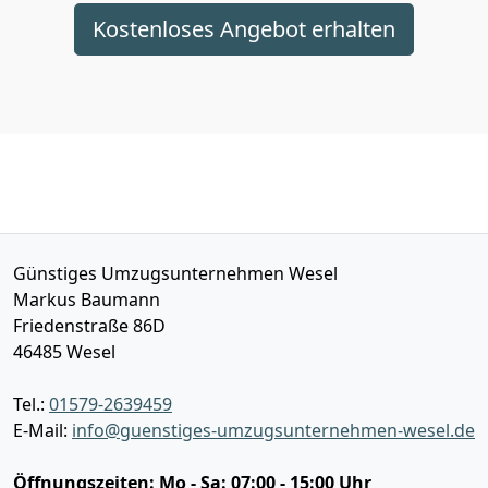
Kostenloses Angebot erhalten
Günstiges Umzugsunternehmen Wesel
Markus Baumann
Friedenstraße 86D
46485
Wesel
Tel.:
01579-2639459
E-Mail:
info@guenstiges-umzugsunternehmen-wesel.de
Öffnungszeiten:
Mo - Sa: 07:00 - 15:00 Uhr