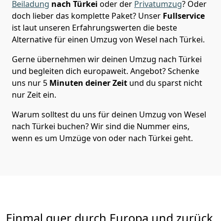
Beiladung
nach Türkei
oder der
Privatumzug
? Oder
doch lieber das komplette Paket? Unser
Fullservice
ist laut unseren Erfahrungswerten die beste
Alternative für einen Umzug von
Wesel
nach Türkei
.
Gerne übernehmen wir deinen Umzug nach Türkei
und begleiten dich europaweit. Angebot? Schenke
uns nur
5
Minuten deiner Zeit
und du sparst nicht
nur Zeit ein.
Warum solltest du uns für deinen Umzug von
Wesel
nach Türkei
buchen? Wir sind die Nummer eins,
wenn es um Umzüge von oder nach Türkei geht.
Einmal quer durch Europa und zurück