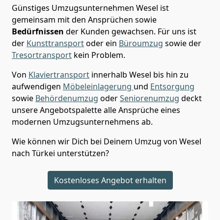
Günstiges Umzugsunternehmen Wesel
ist
gemeinsam mit den Ansprüchen sowie
Bedürfnissen
der Kunden gewachsen. Für uns ist
der
Kunsttransport
oder ein
Büroumzug
sowie der
Tresortransport
kein Problem.
Von
Klaviertransport
innerhalb
Wesel
bis hin zu
aufwendigen
Möbeleinlagerung
und
Entsorgung
sowie
Behördenumzug
oder
Seniorenumzug
deckt
unsere Angebotspalette alle Ansprüche eines
modernen Umzugsunternehmens ab.
Wie können wir Dich bei Deinem Umzug von
Wesel
nach Türkei
unterstützen?
Kostenloses Angebot erhalten