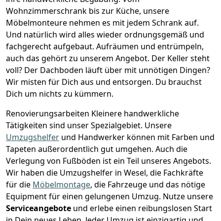
Wohnzimmerschrank bis zur Küche, unsere
Möbelmonteure nehmen es mit jedem Schrank auf.
Und natürlich wird alles wieder ordnungsgemäß und
fachgerecht aufgebaut.
Aufräumen und entrümpeln,
auch das gehört zu unserem Angebot. Der Keller steht
voll? Der Dachboden läuft über mit unnötigen Dingen?
Wir misten für Dich aus und entsorgen. Du brauchst
Dich um nichts zu kümmern.
Renovierungsarbeiten
Kleinere handwerkliche
Tätigkeiten sind unser Spezialgebiet. Unsere
Umzugshelfer
und Handwerker können mit Farben und
Tapeten außerordentlich gut umgehen. Auch die
Verlegung von Fußböden ist ein Teil unseres Angebots.
Wir haben die Umzugshelfer in
Wesel
, die Fachkräfte
für die
Möbelmontage
, die Fahrzeuge und das nötige
Equipment für einen gelungenen Umzug. Nutze unsere
Serviceangebote
und erlebe einen reibungslosen Start
in Dein neues Leben.
Jeder Umzug ist einzigartig und