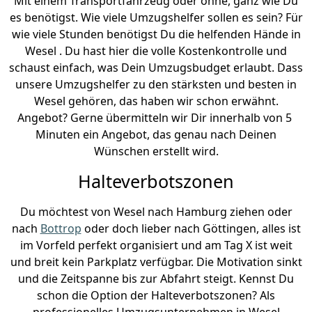
Mit einem Transportfahrzeug oder ohne, ganz wie Du
es benötigst. Wie viele Umzugshelfer sollen es sein? Für
wie viele Stunden benötigst Du die helfenden Hände in
Wesel . Du hast hier die volle Kostenkontrolle und
schaust einfach, was Dein Umzugsbudget erlaubt. Dass
unsere Umzugshelfer zu den stärksten und besten in
Wesel gehören, das haben wir schon erwähnt.
Angebot? Gerne übermitteln wir Dir innerhalb von 5
Minuten ein Angebot, das genau nach Deinen
Wünschen erstellt wird.
Halteverbotszonen
Du möchtest von Wesel nach Hamburg ziehen oder
nach
Bottrop
oder doch lieber nach Göttingen, alles ist
im Vorfeld perfekt organisiert und am Tag X ist weit
und breit kein Parkplatz verfügbar. Die Motivation sinkt
und die Zeitspanne bis zur Abfahrt steigt. Kennst Du
schon die Option der Halteverbotszonen? Als