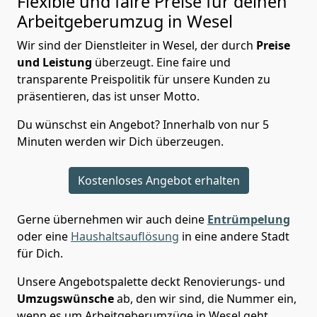
Flexible und faire Preise für deinen
Arbeitgeberumzug in Wesel
Wir sind der Dienstleiter in Wesel, der durch
Preise
und Leistung
überzeugt. Eine faire und
transparente Preispolitik für unsere Kunden zu
präsentieren, das ist unser Motto.
Du wünschst ein Angebot? Innerhalb von nur 5
Minuten werden wir Dich überzeugen.
Kostenloses Angebot erhalten
Gerne übernehmen wir auch deine
Entrümpelung
oder eine
Haushaltsauflösung
in eine andere Stadt
für Dich.
Unsere Angebotspalette deckt Renovierungs- und
Umzugswünsche
ab, den wir sind, die Nummer ein,
wenn es um Arbeitgeberumzüge in Wesel geht.