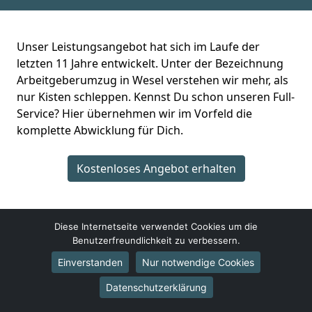
Unser Leistungsangebot hat sich im Laufe der
letzten 11 Jahre entwickelt. Unter der Bezeichnung
Arbeitgeberumzug in Wesel verstehen wir mehr, als
nur Kisten schleppen. Kennst Du schon unseren Full-
Service? Hier übernehmen wir im Vorfeld die
komplette Abwicklung für Dich.
Kostenloses Angebot erhalten
Diese Internetseite verwendet Cookies um die
Benutzerfreundlichkeit zu verbessern.
Einverstanden
Nur notwendige Cookies
Günstiges Umzugsunternehmen Wesel
Datenschutzerklärung
Markus Baumann
Friedenstraße 86D