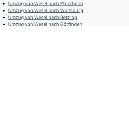
Umzug von Wesel nach Pforzheim
Umzug von Wesel nach Wolfsburg
Umzug von Wesel nach Bottrop
Umzug von Wesel nach Göttingen
Umzug von Wesel nach Reutlingen
Umzug von Wesel nach Bremer­haven
Umzug von Wesel nach Koblenz
Umzug von Wesel nach Erlangen
Umzug von Wesel nach Bergisch Gladbach
Umzug von Wesel nach Remscheid
Umzug von Wesel nach Jena
Umzug von Wesel nach Recklinghausen
Umzug von Wesel nach Trier
Umzug von Wesel nach Salzgitter
Umzug von Wesel nach Moers
Umzug von Wesel nach Siegen
Umzug von Wesel nach Hildesheim
Umzug von Wesel nach Gütersloh