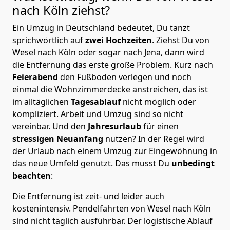
nach Köln
ziehst?
Ein Umzug in Deutschland bedeutet, Du tanzt
sprichwörtlich auf
zwei Hochzeiten
. Ziehst Du von
Wesel nach Köln oder sogar nach Jena, dann wird
die Entfernung das erste große Problem.
Kurz nach
Feierabend
den Fußboden verlegen und noch
einmal die Wohnzimmerdecke anstreichen, das ist
im alltäglichen
Tagesablauf
nicht möglich oder
kompliziert.
Arbeit und Umzug sind so nicht
vereinbar. Und den
Jahresurlaub
für einen
stressigen Neuanfang
nutzen? In der Regel wird
der Urlaub nach einem Umzug zur Eingewöhnung in
das neue Umfeld genutzt. Das musst Du
unbedingt
beachten
:
Die Entfernung ist zeit- und leider auch
kostenintensiv. Pendelfahrten von Wesel nach Köln
sind nicht täglich ausführbar.
Der logistische Ablauf