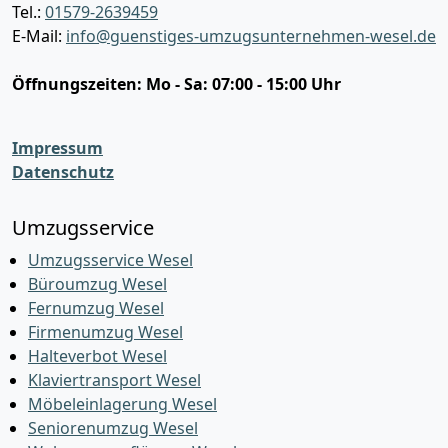
Tel.:
01579-2639459
E-Mail:
info@guenstiges-umzugsunternehmen-wesel.de
Öffnungszeiten:
Mo - Sa: 07:00 - 15:00 Uhr
Impressum
Datenschutz
Umzugsservice
Umzugsservice Wesel
Büroumzug Wesel
Fernumzug Wesel
Firmenumzug Wesel
Halteverbot Wesel
Klaviertransport Wesel
Möbeleinlagerung Wesel
Seniorenumzug Wesel