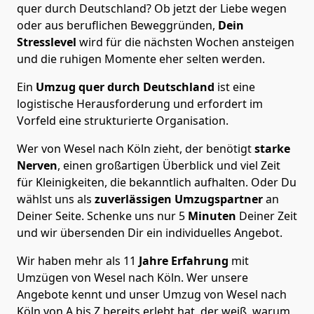
quer durch Deutschland? Ob jetzt der Liebe wegen
oder aus beruflichen Beweggründen,
Dein
Stresslevel
wird für die nächsten Wochen ansteigen
und die ruhigen Momente eher selten werden.
Ein
Umzug quer durch Deutschland
ist eine
logistische Herausforderung und erfordert im
Vorfeld eine strukturierte Organisation.
Wer von Wesel nach Köln zieht, der benötigt
starke
Nerven
, einen großartigen Überblick und viel Zeit
für Kleinigkeiten, die bekanntlich aufhalten. Oder Du
wählst uns als
zuverlässigen Umzugspartner
an
Deiner Seite. Schenke uns nur
5
Minuten
Deiner Zeit
und wir übersenden Dir ein individuelles Angebot.
Wir haben mehr als 11
Jahre Erfahrung
mit
Umzügen von Wesel nach Köln. Wer unsere
Angebote kennt und unser Umzug von Wesel nach
Köln von A bis Z bereits erlebt hat, der weiß, warum