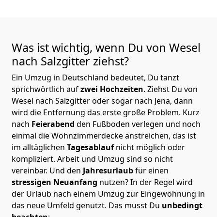
Was ist wichtig, wenn Du von Wesel
nach Salzgitter
ziehst?
Ein Umzug in Deutschland bedeutet, Du tanzt
sprichwörtlich auf
zwei Hochzeiten
. Ziehst Du von
Wesel nach Salzgitter oder sogar nach Jena, dann
wird die Entfernung das erste große Problem.
Kurz
nach
Feierabend
den Fußboden verlegen und noch
einmal die Wohnzimmerdecke anstreichen, das ist
im alltäglichen
Tagesablauf
nicht möglich oder
kompliziert.
Arbeit und Umzug sind so nicht
vereinbar. Und den
Jahresurlaub
für einen
stressigen Neuanfang
nutzen? In der Regel wird
der Urlaub nach einem Umzug zur Eingewöhnung in
das neue Umfeld genutzt. Das musst Du
unbedingt
beachten
: