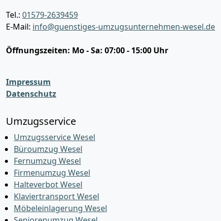
Tel.:
01579-2639459
E-Mail:
info@guenstiges-umzugsunternehmen-wesel.de
Öffnungszeiten:
Mo - Sa: 07:00 - 15:00 Uhr
Impressum
Datenschutz
Umzugsservice
Umzugsservice Wesel
Büroumzug Wesel
Fernumzug Wesel
Firmenumzug Wesel
Halteverbot Wesel
Klaviertransport Wesel
Möbeleinlagerung Wesel
Seniorenumzug Wesel