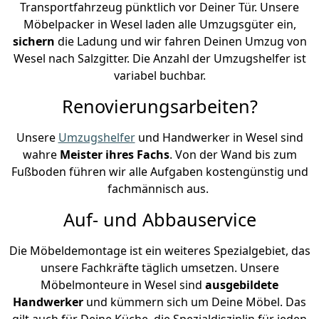
Transportfahrzeug pünktlich vor Deiner Tür. Unsere
Möbelpacker in Wesel laden alle Umzugsgüter ein,
sichern
die Ladung und wir fahren Deinen Umzug von
Wesel nach Salzgitter. Die Anzahl der Umzugshelfer ist
variabel buchbar.
Renovierungsarbeiten?
Unsere
Umzugshelfer
und Handwerker in Wesel sind
wahre
Meister ihres Fachs
. Von der Wand bis zum
Fußboden führen wir alle Aufgaben kostengünstig und
fachmännisch aus.
Auf- und Abbauservice
Die Möbeldemontage ist ein weiteres Spezialgebiet, das
unsere Fachkräfte täglich umsetzen. Unsere
Möbelmonteure in Wesel sind
ausgebildete
Handwerker
und kümmern sich um Deine Möbel. Das
gilt auch für Deine Küche, die Spezialdisziplin für jeden