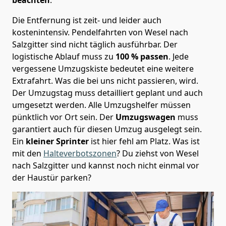
Die Entfernung ist zeit- und leider auch
kostenintensiv. Pendelfahrten von Wesel nach
Salzgitter sind nicht täglich ausführbar.
Der
logistische Ablauf muss zu
100 % passen
. Jede
vergessene Umzugskiste bedeutet eine weitere
Extrafahrt. Was die bei uns nicht passieren, wird.
Der Umzugstag muss detailliert geplant und auch
umgesetzt werden. Alle Umzugshelfer müssen
pünktlich vor Ort sein. Der
Umzugswagen
muss
garantiert auch für diesen Umzug ausgelegt sein.
Ein
kleiner Sprinter
ist hier fehl am Platz. Was ist
mit den
Halteverbotszonen
? Du ziehst von Wesel
nach Salzgitter und kannst noch nicht einmal vor
der Haustür parken?