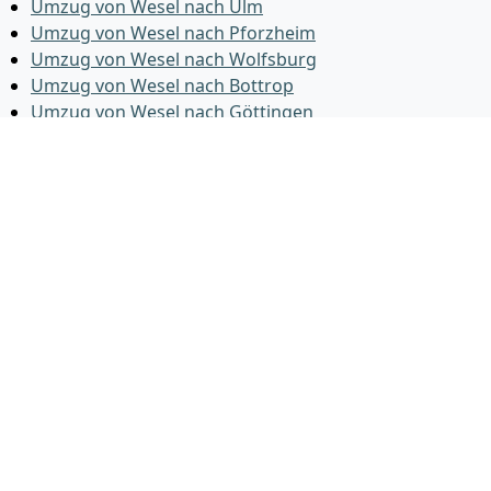
Umzug von Wesel nach Ulm
Umzug von Wesel nach Pforzheim
Umzug von Wesel nach Wolfsburg
Umzug von Wesel nach Bottrop
Umzug von Wesel nach Göttingen
Umzug von Wesel nach Reutlingen
Umzug von Wesel nach Bremer­haven
Umzug von Wesel nach Koblenz
Umzug von Wesel nach Erlangen
Umzug von Wesel nach Bergisch Gladbach
Umzug von Wesel nach Remscheid
Umzug von Wesel nach Jena
Umzug von Wesel nach Recklinghausen
Umzug von Wesel nach Trier
Umzug von Wesel nach Salzgitter
Umzug von Wesel nach Moers
Umzug von Wesel nach Siegen
Umzug von Wesel nach Hildesheim
Umzug von Wesel nach Gütersloh