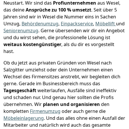
Neustart.
Wir sind das
Profiunternehmen
aus Wesel,
das deine
Ansprüche zu 100 % umsetzt
. Seit über 5
Jahren sind wir in Wesel die Nummer eins in Sachen
Umzug,
Behördenumzug
,
Einpackservice
,
Möbellift
und
Seniorenumzug
.
Gerne übersenden wir dir ein Angebot
und du wirst sehen, die professionelle Lösung ist
weitaus kostengünstiger
, als du dir es vorgestellt
hast.
Ob du jetzt aus privaten Gründen von Wesel nach
Salzgitter umziehst oder dein Unternehmen einen
Wechsel des Firmensitzes anstrebt, wir begleiten dich
gerne. Gerade im Businessbereich muss das
Tagesgeschäft
weiterlaufen, Ausfälle sind ineffektiv
und schaden nur. Und genau hier sollten die Profis
übernehmen.
Wir
planen und organisieren
den
kompletten
Firmenumzug
oder auch gerne die
Möbeleinlagerung
. Und das alles ohne einen Ausfall der
Mitarbeiter und natürlich wird auch das gesamte